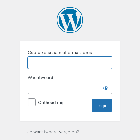
Login
Gebruikersnaam of e-mailadres
Wachtwoord
Onthoud mij
Je wachtwoord vergeten?