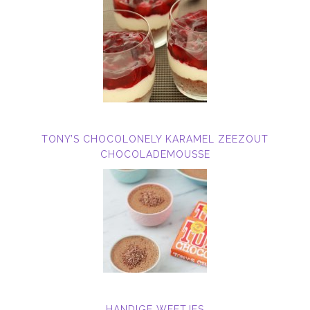
TONY’S CHOCOLONELY KARAMEL ZEEZOUT
CHOCOLADEMOUSSE
HANDIGE WEETJES