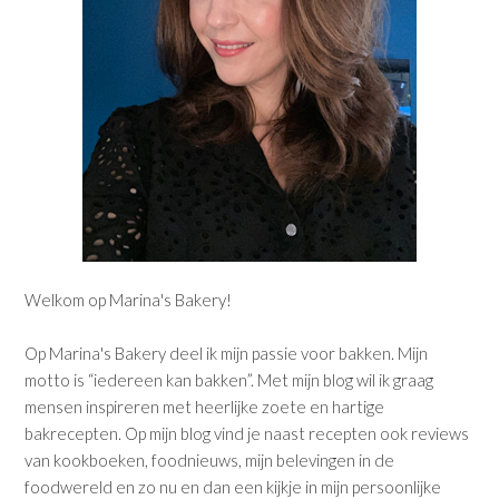
Welkom op Marina's Bakery!
Op Marina's Bakery deel ik mijn passie voor bakken. Mijn
motto is “iedereen kan bakken”. Met mijn blog wil ik graag
mensen inspireren met heerlijke zoete en hartige
bakrecepten. Op mijn blog vind je naast recepten ook reviews
van kookboeken, foodnieuws, mijn belevingen in de
foodwereld en zo nu en dan een kijkje in mijn persoonlijke