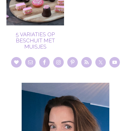
5 VARIATIES OP
BESCHUIT MET
MUISJES