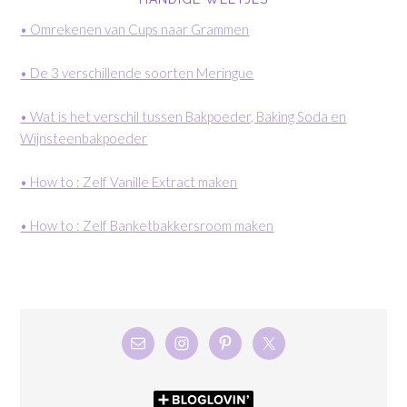
• Omrekenen van Cups naar Grammen
• De 3 verschillende soorten Meringue
• Wat is het verschil tussen Bakpoeder, Baking Soda en
Wijnsteenbakpoeder
• How to : Zelf Vanille Extract maken
• How to : Zelf Banketbakkersroom maken