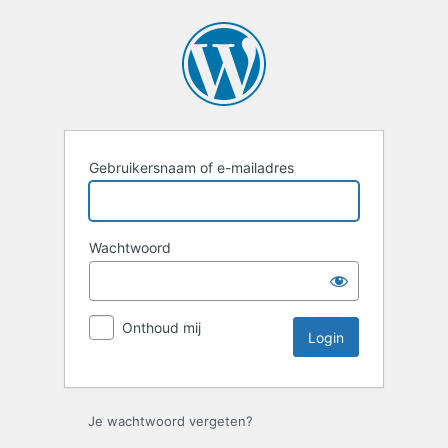
Login
Gebruikersnaam of e-mailadres
Wachtwoord
Onthoud mij
Je wachtwoord vergeten?