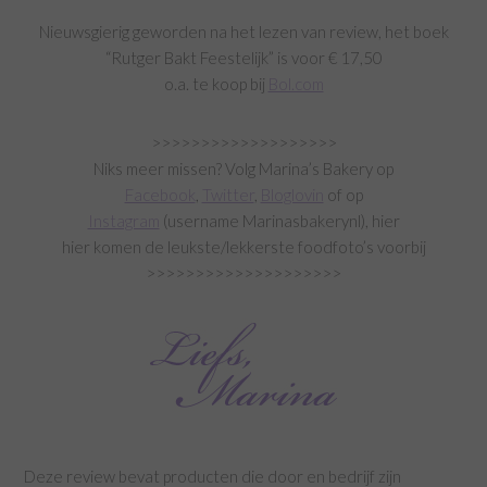
Nieuwsgierig geworden na het lezen van review, het boek
“Rutger Bakt Feestelijk” is voor € 17,50
o.a. te koop bij
Bol.com
>>>>>>>>>>>>>>>>>>>
Niks meer missen? Volg Marina’s Bakery op
Facebook
,
Twitter
,
Bloglovin
of op
Instagram
(username Marinasbakerynl), hier
hier komen de leukste/lekkerste foodfoto’s voorbij
>>>>>>>>>>>>>>>>>>>>
Deze review bevat producten die door en bedrijf zijn