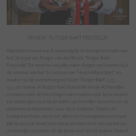
REVIEW : RUTGER BAKT FEESTELIJK
Afgelopen maand was ik aanwezig bij de boekpresentatie van
het 2e boek van Rutger van den Broek “Rutger Bakt
Feestelijk” De meeste van jullie zullen Rutger wel kennen hij is
de winnaar van het 1e seizoen van “Heel Holland Bakt” en
maakte na zijn overwinning het boek “Rutger Bakt”
lees
hier
de review. In Rutger Bakt Feestelijk vind je 40 heerlijke
recepten voor de feestdagen van reepten voor bij de brunch
tot lekkernijen voor bij de koffie van heerlijke desserts tot de
welbekende klassiekers voor bij de bubbels! Tijdens de
boekpresentatie werd niet alleen het boek gelanceerd maar
gaf hij ons ook alvast een sneak preview door een aantal van
de heerlijke recepten uit zijn boek voor ons te maken. Geloof