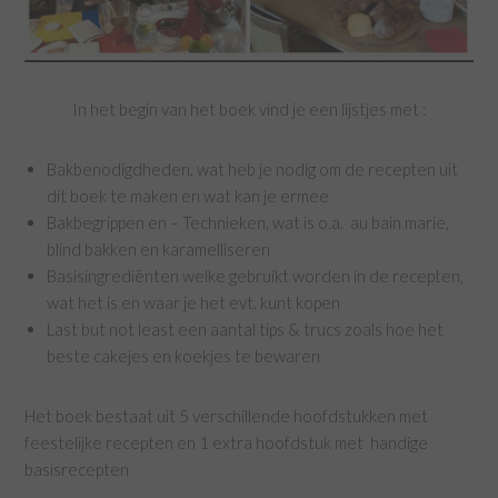
In het begin van het boek vind je een lijstjes met :
Bakbenodigdheden, wat heb je nodig om de recepten uit
dit boek te maken en wat kan je ermee
Bakbegrippen en – Technieken, wat is o.a. au bain marie,
blind bakken en karamelliseren
Basisingrediënten welke gebruikt worden in de recepten,
wat het is en waar je het evt. kunt kopen
Last but not least een aantal tips & trucs zoals hoe het
beste cakejes en koekjes te bewaren
Het boek bestaat uit 5 verschillende hoofdstukken met
feestelijke recepten en 1 extra hoofdstuk met handige
basisrecepten