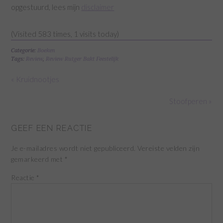
opgestuurd, lees mijn
disclaimer
(Visited 583 times, 1 visits today)
Categorie:
Boeken
Tags:
Review
,
Review Rutger Bakt Feestelijk
« Kruidnootjes
Stoofperen »
GEEF EEN REACTIE
Je e-mailadres wordt niet gepubliceerd.
Vereiste velden zijn
gemarkeerd met
*
Reactie
*