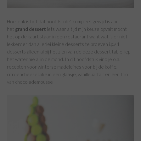
Hoe leuk is het dat hoofdstuk 4 compleet gewijd is aan
het
grand dessert
iets waar altijd mijn keuze opvalt mocht
het op de kaart staan in een restaurant want wat is er niet
lekkerder dan allerlei kleine desserts te proeven i.p.v 1
desserts alleen al bij het zien van de deze dessert table liep
het water me al in de mond. In dit hoofdstuk vind je o.a.
recepten voor winterse madeleines voor bij de koffie,
citroencheesecake in een glaasje, vanilleparfait en een trio
van chocolademousse