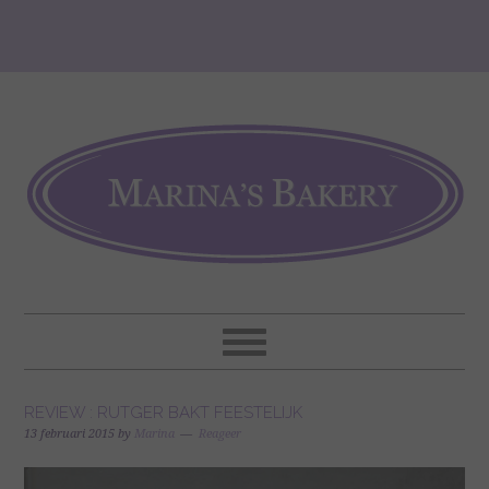
REVIEW : RUTGER BAKT FEESTELIJK
13 februari 2015
by
Marina
Reageer