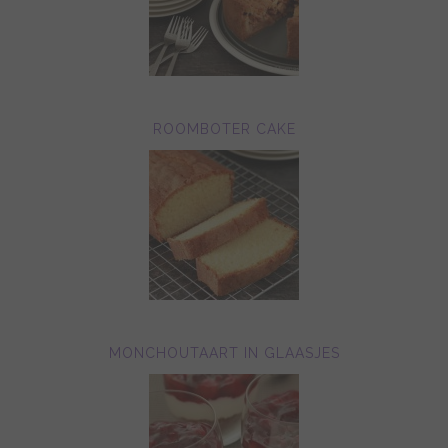
ROOMBOTER CAKE
MONCHOUTAART IN GLAASJES