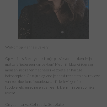
Welkom op Marina's Bakery!
Op Marina's Bakery deel ik mijn passie voor bakken. Mijn
motto is “iedereen kan bakken”. Met mijn blog wil ik graag
mensen inspireren met heerlijke zoete en hartige
bakrecepten. Op mijn blog vind je naast recepten ook reviews
van kookboeken, foodnieuws, mijn belevingen in de
foodwereld en zo nu en dan een kijkje in mijn persoonlijke
leven!
On your marks...Get ready...Set...Bake