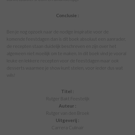
Conclusie :
Ben je nog opzoek naar de nodige inspiratie voor de
komende feestdagen dan is dit boek absoluut een aanrader,
de recepten staan duidelijk beschreven en zijn over het
algemeen niet moeilijk om te maken. In dit boek vind je vooral
leuke en lekkere recepten voor de feestdagen maar ook
desserts waarmee je show kunt stelen, voor ieder dus wat
wils!
Titel :
Rutger Bakt Feestelijk
Auteur :
Rutger van den Broek
Uitgeverij :
Carrera Culinair