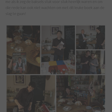
me als ik zeg de baksels stuk voor stuk heerlijk waren en om
die rede kan ook niet wachten om met dit leuke boek aan de
slag te gaan!