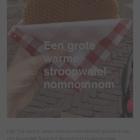
High Tea i love it, samen met een vriendinnetje genoot ik van
een Royal High Tea in het Amstel Hotel in Amsterdam.