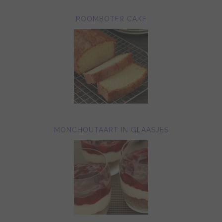
ROOMBOTER CAKE
MONCHOUTAART IN GLAASJES