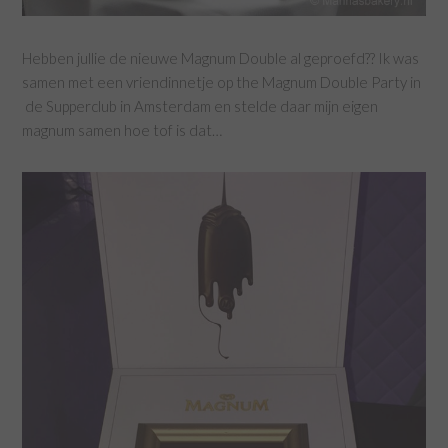
Hebben jullie de nieuwe Magnum Double al geproefd?? Ik was
samen met een vriendinnetje op the Magnum Double Party in
de Supperclub in Amsterdam en stelde daar mijn eigen
magnum samen hoe tof is dat…