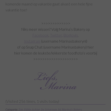
komende maand op vakantie gaat alvast een hele fijne
vakantie toe!
>>>>>>>>>>>>>
Niks meer missen? Volg Marina’s Bakery op
Facebook
,
Twitter
,
Bloglovin
,
Instagram
(username Marinasbakerynl)
of op Snap Chat (username Marinasbakery) hier
hier komen de leukste/lekkerste foodfoto’s voorbij
>>>>>>>>>>>>>>>>>>>>
(Visited 256 times, 1 visits today)
Categorie:
Een Kijkje Achter De Schermen bij Marina's Bakery