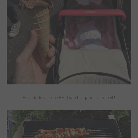
En ook de eerste BBQ van het jaar is een feit!