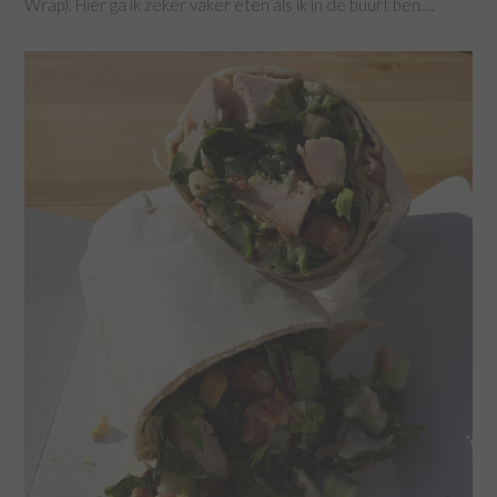
Wrap). Hier ga ik zeker vaker eten als ik in de buurt ben….