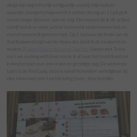
vliegt mijn dag letterlijk en figuurlijk voorbij. Mijn laatste
maandje zwangerschapsverlof is achter de rug en 11 juli ga ik
na een lange tijd weer aan de slag. Elke maand als ik dit artikel
schrijf kom ik er weer achter hoeveel ik ondernomen heb en
vooral hoeveel ik genoten heb. Op 2 Juni was de finale van de
Taartbakwedstrijd van de Hema dus dook ik de keuken in en
maakte 2
Salted Dulce de Leche Taarten
. Samen met Tessa
van I am cooking with love reisde ik af naar het hoofdkantoor
in Amsterdam voor een leuke en gezellige dag. De winnende
taart is de Red Lady, deze is vanaf November verkrijgbaar bij
elke Hema met een taartafdeling (note : hij is heerlijk).