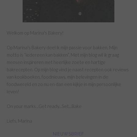
Welkom op Marina's Bakery!
Op Marina's Bakery deel ik mijn passie voor bakken. Mijn
motto is “iedereen kan bakken”. Met mijn blog wil ik graag
mensen inspireren met heerlijke zoete en hartige
bakrecepten. Op mijn blog vind je naast recepten ook reviews
van kookboeken, foodnieuws, mijn belevingen in de
foodwereld en zo nu en dan een kijkje in mijn persoonlijke
leven!
On your marks...Get ready...Set...Bake
Liefs, Marina
NIEUWSBRIEF