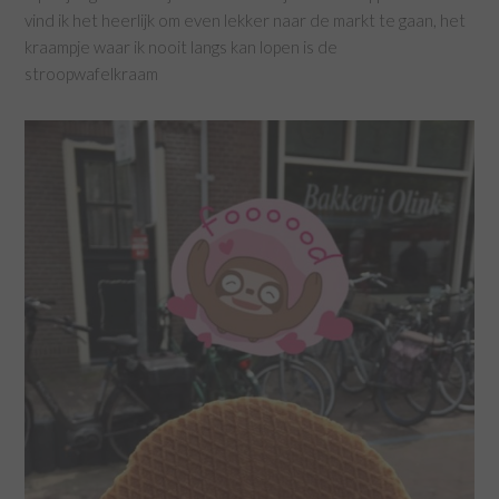
vind ik het heerlijk om even lekker naar de markt te gaan, het
kraampje waar ik nooit langs kan lopen is de
stroopwafelkraam