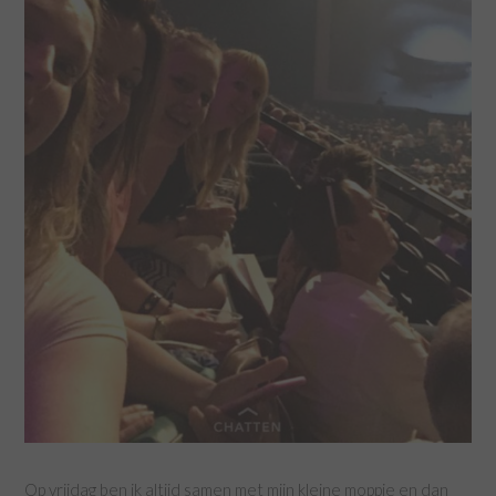
Op vrijdag ben ik altijd samen met mijn kleine moppie en dan