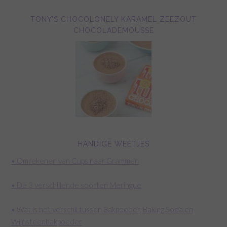
TONY’S CHOCOLONELY KARAMEL ZEEZOUT
CHOCOLADEMOUSSE
HANDIGE WEETJES
• Omrekenen van Cups naar Grammen
• De 3 verschillende soorten Meringue
• Wat is het verschil tussen Bakpoeder, Baking Soda en
Wijnsteenbakpoeder