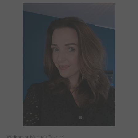
Welkom op Marina's Bakery!