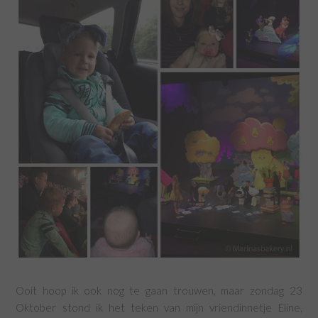
Ooit hoop ik ook nog te gaan trouwen, maar zondag 23
Oktober stond ik het teken van mijn vriendinnetje Eline,