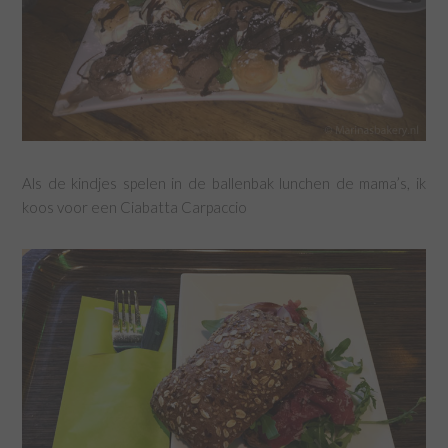
Als de kindjes spelen in de ballenbak lunchen de mama’s, ik
koos voor een Ciabatta Carpaccio