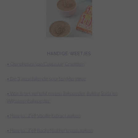
HANDIGE WEETJES
• Omrekenen van Cups naar Grammen
• De 3 verschillende soorten Meringue
• Wat is het verschil tussen Bakpoeder, Baking Soda en
Wijnsteenbakpoeder
• How to : Zelf Vanille Extract maken
• How to : Zelf Banketbakkersroom maken