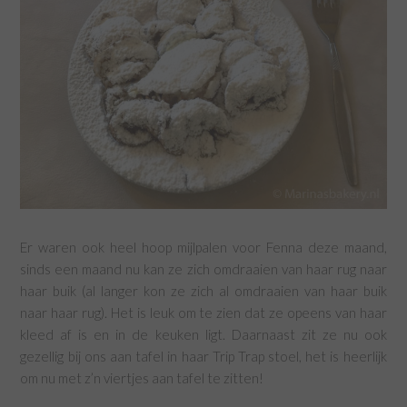
Er waren ook heel hoop mijlpalen voor Fenna deze maand,
sinds een maand nu kan ze zich omdraaien van haar rug naar
haar buik (al langer kon ze zich al omdraaien van haar buik
naar haar rug). Het is leuk om te zien dat ze opeens van haar
kleed af is en in de keuken ligt. Daarnaast zit ze nu ook
gezellig bij ons aan tafel in haar Trip Trap stoel, het is heerlijk
om nu met z’n viertjes aan tafel te zitten!