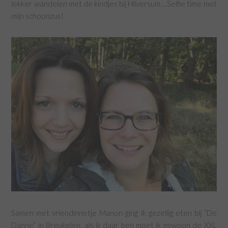
lekker wandelen met de kindjes bij Hilversum….Selfie time met
mijn schoonzus!
Samen met vriendinnetje Manon ging ik gezellig eten bij “De
Danne” in Breukelen, als ik daar ben moet ik gewoon de XXL