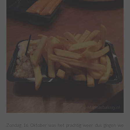
Zondag 16 Oktober was het prachtig weer dus gingen we