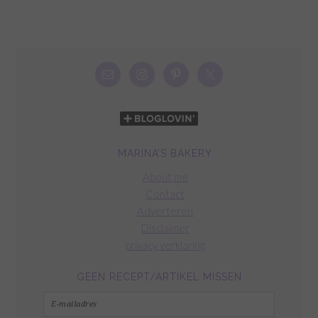
MARINA’S BAKERY
About me
Contact
Adverteren
Disclaimer
privacy verklaring
GEEN RECEPT/ARTIKEL MISSEN
E-
mailadres