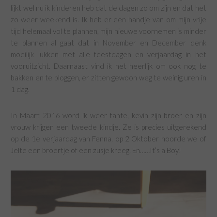
lijkt wel nu ik kinderen heb dat de dagen zo om zijn en dat het
zo weer weekend is. Ik heb er een handje van om mijn vrije
tijd helemaal vol te plannen, mijn nieuwe voornemen is minder
te plannen al gaat dat in November en December denk
moeilijk lukken met alle feestdagen en verjaardag in het
vooruitzicht. Daarnaast vind ik het heerlijk om ook nog te
bakken en te bloggen, er zitten gewoon weg te weinig uren in
1 dag.
In Maart 2016 word ik weer tante, kevin zijn broer en zijn
vrouw krijgen een tweede kindje. Ze is precies uitgerekend
op de 1e verjaardag van Fenna, op 2 Oktober hoorde we of
Jelte een broertje of een zusje kreeg. En……It’s a Boy!