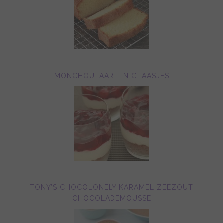
MONCHOUTAART IN GLAASJES
TONY’S CHOCOLONELY KARAMEL ZEEZOUT
CHOCOLADEMOUSSE