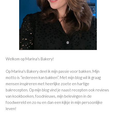
Welkom op Marina's Bakery!
Op Marina's Bakery deel ik mijn passie voor bakken. Mijn
motto is “iedereen kan bakken”. Met mijn blog wil ik graag
mensen inspireren met heerlijke zoete en hartige
bakrecepten. Op mijn blog vind je naast recepten ook reviews
van kookboeken, foodnieuws, mijn belevingen in de
foodwereld en zo nu en dan een kijkje in mijn persoonlijke
leven!