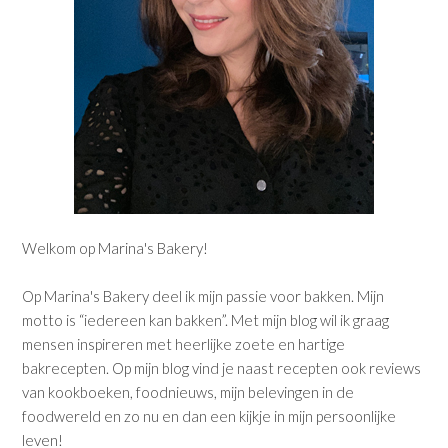
Welkom op Marina's Bakery!
Op Marina's Bakery deel ik mijn passie voor bakken. Mijn
motto is “iedereen kan bakken”. Met mijn blog wil ik graag
mensen inspireren met heerlijke zoete en hartige
bakrecepten. Op mijn blog vind je naast recepten ook reviews
van kookboeken, foodnieuws, mijn belevingen in de
foodwereld en zo nu en dan een kijkje in mijn persoonlijke
leven!