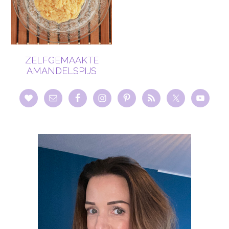
ZELFGEMAAKTE
AMANDELSPIJS