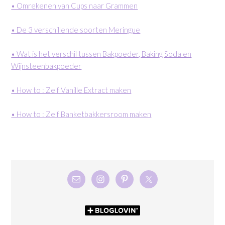
• Omrekenen van Cups naar Grammen
• De 3 verschillende soorten Meringue
• Wat is het verschil tussen Bakpoeder, Baking Soda en
Wijnsteenbakpoeder
• How to : Zelf Vanille Extract maken
• How to : Zelf Banketbakkersroom maken