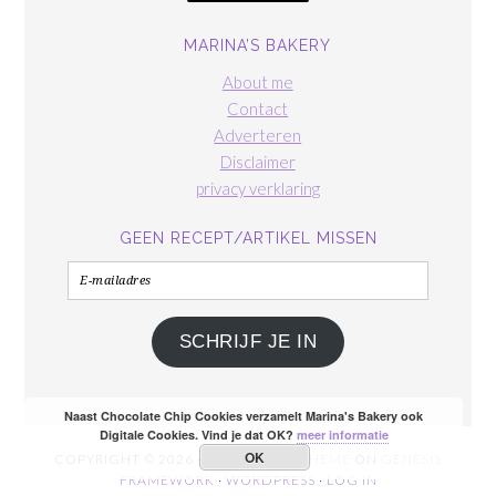
MARINA’S BAKERY
About me
Contact
Adverteren
Disclaimer
privacy verklaring
GEEN RECEPT/ARTIKEL MISSEN
E-
mailadres
SCHRIJF JE IN
Naast Chocolate Chip Cookies verzamelt Marina's Bakery ook
Digitale Cookies. Vind je dat OK?
meer informatie
OK
COPYRIGHT © 2026 ·
FOODIE PRO THEME
ON
GENESIS
FRAMEWORK
·
WORDPRESS
·
LOG IN