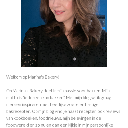
Welkom op Marina's Bakery!
Op Marina's Bakery deel ik mijn passie voor bakken. Mijn
motto is “iedereen kan bakken”. Met mijn blog wil ik graag
mensen inspireren met heerlijke zoete en hartige
bakrecepten. Op mijn blog vind je naast recepten ook reviews
van kookboeken, foodnieuws, mijn belevingen in de
foodwereld en zo nu en dan een kijkje in mijn persoonlijke