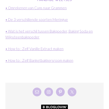
• Omrekenen van Cups naar Grammen
• De 3 verschillende soorten Meringue
• Wat is het verschil tussen Bakpoeder, Baking Soda en
Wijnsteenbakpoeder
• How to : Zelf Vanille Extract maken
• How to : Zelf Banketbakkersroom maken