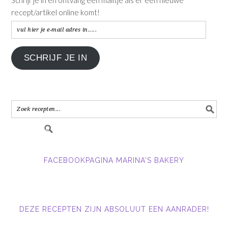
recept/artikel online komt!
vul
hier
je
SCHRIJF JE IN
e-
mail
adres
in.....
FACEBOOKPAGINA MARINA'S BAKERY
DEZE RECEPTEN ZIJN ABSOLUUT EEN AANRADER!