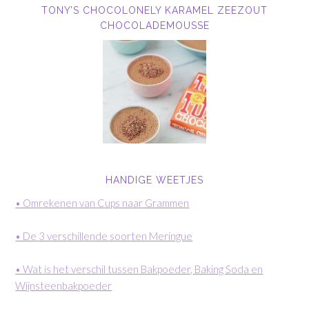
TONY’S CHOCOLONELY KARAMEL ZEEZOUT
CHOCOLADEMOUSSE
HANDIGE WEETJES
• Omrekenen van Cups naar Grammen
• De 3 verschillende soorten Meringue
• Wat is het verschil tussen Bakpoeder, Baking Soda en
Wijnsteenbakpoeder