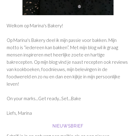
Welkom op Marina's Bakery!
Op Marina's Bakery deel ik mijn passie voor bakken. Mijn
motto is “iedereen kan bakken”. Met mijn blog wil ik graag
mensen inspireren met heerlijke zoete en hartige
bakrecepten. Op mijn blog vind je naast recepten ook reviews
van kookboeken, foodnieuws, mijn belevingen in de
foodwereld en zo nu en dan een kijkje in mijn persoonlijke
leven!
On your marks...Get ready...Set...Bake
Liefs, Marina
NIEUWSBRIEF
Schrijf je in en ontvang een mailtje als er een nieuwe