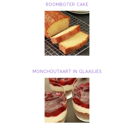
ROOMBOTER CAKE
MONCHOUTAART IN GLAASJES