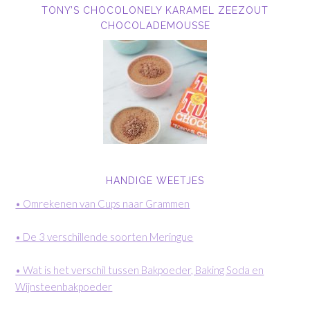
TONY’S CHOCOLONELY KARAMEL ZEEZOUT
CHOCOLADEMOUSSE
HANDIGE WEETJES
• Omrekenen van Cups naar Grammen
• De 3 verschillende soorten Meringue
• Wat is het verschil tussen Bakpoeder, Baking Soda en
Wijnsteenbakpoeder