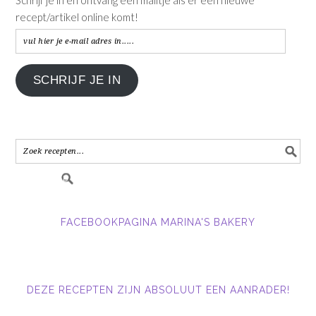
recept/artikel online komt!
vul
hier
je
SCHRIJF JE IN
e-
mail
adres
in.....
FACEBOOKPAGINA MARINA'S BAKERY
DEZE RECEPTEN ZIJN ABSOLUUT EEN AANRADER!