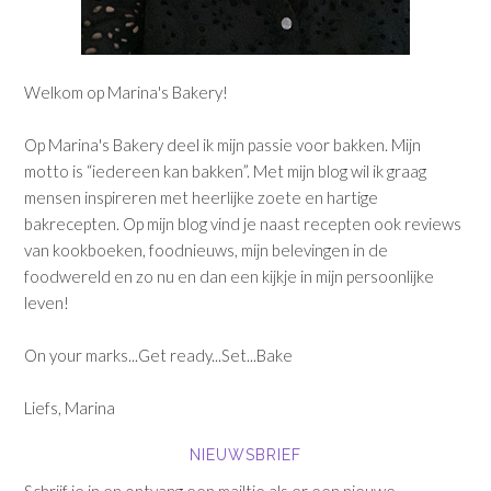
Welkom op Marina's Bakery!
Op Marina's Bakery deel ik mijn passie voor bakken. Mijn
motto is “iedereen kan bakken”. Met mijn blog wil ik graag
mensen inspireren met heerlijke zoete en hartige
bakrecepten. Op mijn blog vind je naast recepten ook reviews
van kookboeken, foodnieuws, mijn belevingen in de
foodwereld en zo nu en dan een kijkje in mijn persoonlijke
leven!
On your marks...Get ready...Set...Bake
Liefs, Marina
NIEUWSBRIEF
Schrijf je in en ontvang een mailtje als er een nieuwe