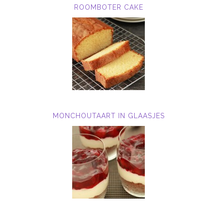
ROOMBOTER CAKE
MONCHOUTAART IN GLAASJES