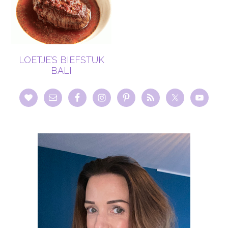
LOETJE’S BIEFSTUK
BALI