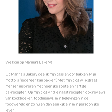
Welkom op Marina's Bakery!
Op Marina's Bakery deel ik mijn passie voor bakken. Mijn
motto is “iedereen kan bakken”. Met mijn blog wil ik graag
mensen inspireren met heerlijke zoete en hartige
bakrecepten. Op mijn blog vind je naast recepten ook reviews
van kookboeken, foodnieuws, mijn belevingen in de
foodwereld en zo nu en dan een kijkje in mijn persoonlijke
leven!