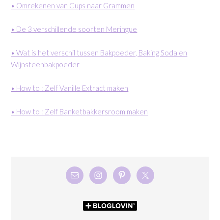
• Omrekenen van Cups naar Grammen
• De 3 verschillende soorten Meringue
• Wat is het verschil tussen Bakpoeder, Baking Soda en
Wijnsteenbakpoeder
• How to : Zelf Vanille Extract maken
• How to : Zelf Banketbakkersroom maken