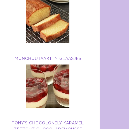
MONCHOUTAART IN GLAASJES
TONY’S CHOCOLONELY KARAMEL