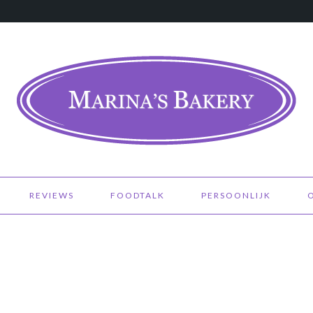
REVIEWS
FOODTALK
PERSOONLIJK