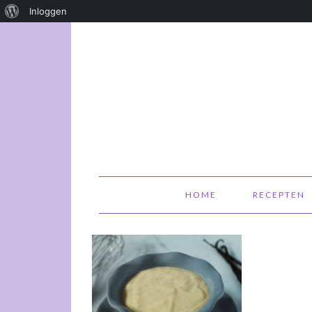
Over
Inloggen
WordPress
HOME
RECEPTEN