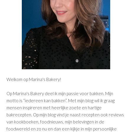
Welkom op Marina's Bakery!
Op Marina's Bakery deel ik mijn passie voor bakken. Mijn
motto is “iedereen kan bakken”. Met mijn blog wil ik graag
mensen inspireren met heerlijke zoete en hartige
bakrecepten. Op mijn blog vind je naast recepten ook reviews
van kookboeken, foodnieuws, mijn belevingen in de
foodwereld en zo nu en dan een kijkje in mijn persoonlijke