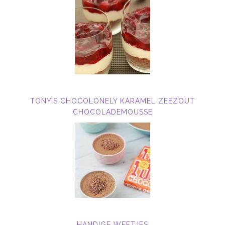
TONY’S CHOCOLONELY KARAMEL ZEEZOUT
CHOCOLADEMOUSSE
HANDIGE WEETJES