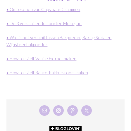
• Omrekenen van Cups naar Grammen
• De 3 verschillende soorten Meringue
• Wat is het verschil tussen Bakpoeder, Baking Soda en
Wijnsteenbakpoeder
• How to : Zelf Vanille Extract maken
• How to : Zelf Banketbakkersroom maken