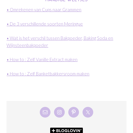
• Omrekenen van Cups naar Grammen
• De 3 verschillende soorten Meringue
• Wat is het verschil tussen Bakpoeder, Baking Soda en
Wijnsteenbakpoeder
• How to : Zelf Vanille Extract maken
• How to : Zelf Banketbakkersroom maken