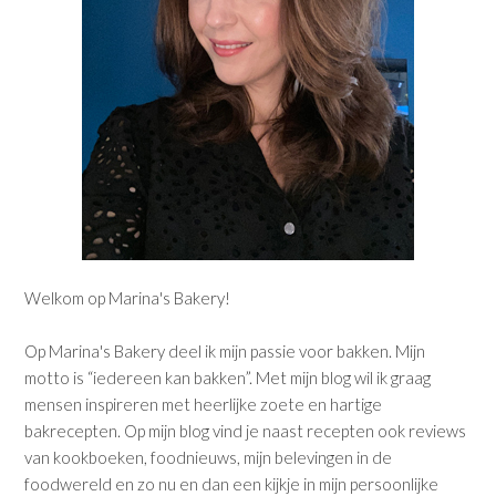
Welkom op Marina's Bakery!
Op Marina's Bakery deel ik mijn passie voor bakken. Mijn
motto is “iedereen kan bakken”. Met mijn blog wil ik graag
mensen inspireren met heerlijke zoete en hartige
bakrecepten. Op mijn blog vind je naast recepten ook reviews
van kookboeken, foodnieuws, mijn belevingen in de
foodwereld en zo nu en dan een kijkje in mijn persoonlijke