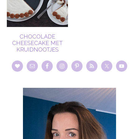
CHOCOLADE
CHEESECAKE MET
KRUIDNOOTJES