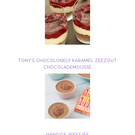
TONY’S CHOCOLONELY KARAMEL ZEEZOUT
CHOCOLADEMOUSSE
HANDIGE WEETJES