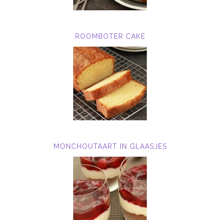
ROOMBOTER CAKE
MONCHOUTAART IN GLAASJES