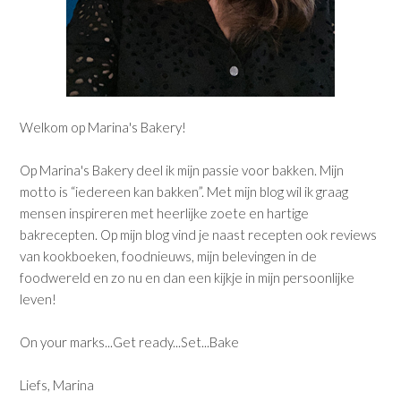
Welkom op Marina's Bakery!
Op Marina's Bakery deel ik mijn passie voor bakken. Mijn
motto is “iedereen kan bakken”. Met mijn blog wil ik graag
mensen inspireren met heerlijke zoete en hartige
bakrecepten. Op mijn blog vind je naast recepten ook reviews
van kookboeken, foodnieuws, mijn belevingen in de
foodwereld en zo nu en dan een kijkje in mijn persoonlijke
leven!
On your marks...Get ready...Set...Bake
Liefs, Marina