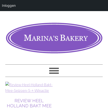
Inloggen
REVIEW HEEL
HOLLAND BAKT MEE