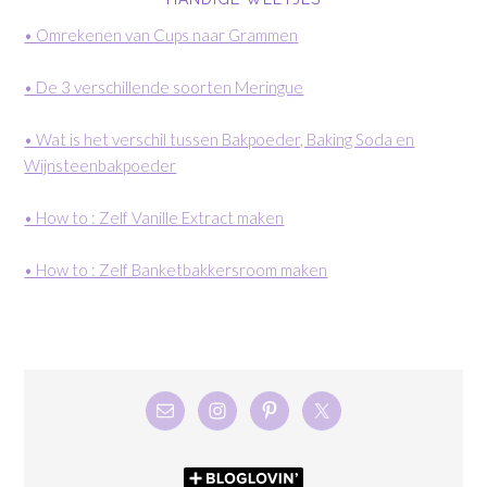
• Omrekenen van Cups naar Grammen
• De 3 verschillende soorten Meringue
• Wat is het verschil tussen Bakpoeder, Baking Soda en
Wijnsteenbakpoeder
• How to : Zelf Vanille Extract maken
• How to : Zelf Banketbakkersroom maken