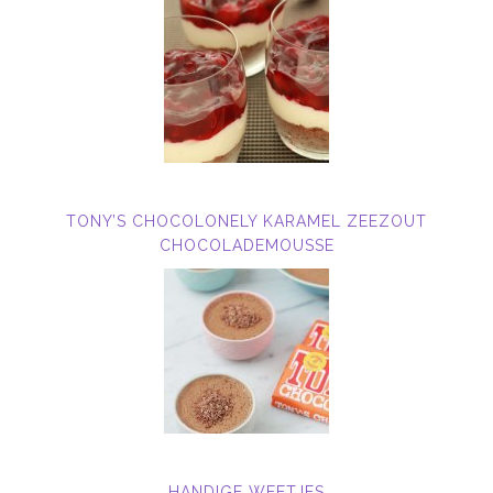
TONY’S CHOCOLONELY KARAMEL ZEEZOUT
CHOCOLADEMOUSSE
HANDIGE WEETJES