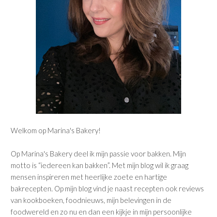
Welkom op Marina's Bakery!
Op Marina's Bakery deel ik mijn passie voor bakken. Mijn
motto is “iedereen kan bakken”. Met mijn blog wil ik graag
mensen inspireren met heerlijke zoete en hartige
bakrecepten. Op mijn blog vind je naast recepten ook reviews
van kookboeken, foodnieuws, mijn belevingen in de
foodwereld en zo nu en dan een kijkje in mijn persoonlijke