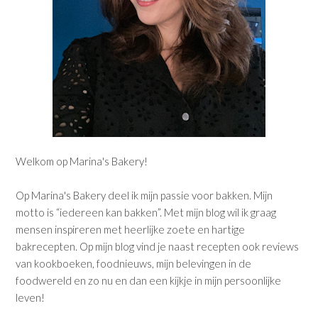
Welkom op Marina's Bakery!
Op Marina's Bakery deel ik mijn passie voor bakken. Mijn
motto is “iedereen kan bakken”. Met mijn blog wil ik graag
mensen inspireren met heerlijke zoete en hartige
bakrecepten. Op mijn blog vind je naast recepten ook reviews
van kookboeken, foodnieuws, mijn belevingen in de
foodwereld en zo nu en dan een kijkje in mijn persoonlijke
leven!