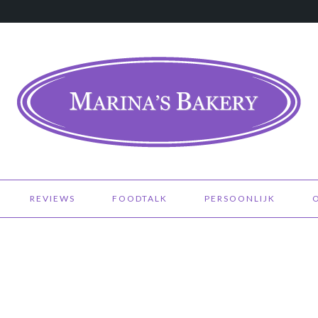
REVIEWS
FOODTALK
PERSOONLIJK