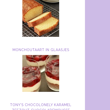
MONCHOUTAART IN GLAASJES
TONY’S CHOCOLONELY KARAMEL