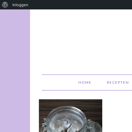
Over
Inloggen
WordPress
HOME
RECEPTEN