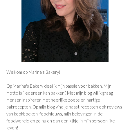
Welkom op Marina's Bakery!
Op Marina's Bakery deel ik mijn passie voor bakken. Mijn
motto is “iedereen kan bakken”. Met mijn blog wil ik graag
mensen inspireren met heerlijke zoete en hartige
bakrecepten. Op mijn blog vind je naast recepten ook reviews
van kookboeken, foodnieuws, mijn belevingen in de
foodwereld en zo nu en dan een kijkje in mijn persoonlijke
leven!