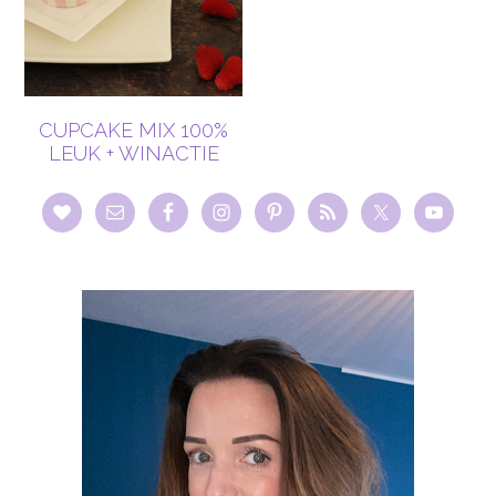
CUPCAKE MIX 100%
LEUK + WINACTIE