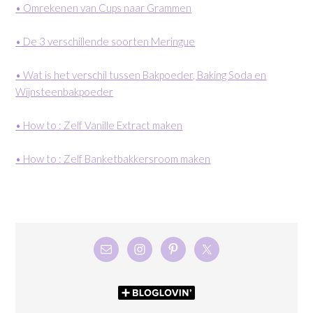
• Omrekenen van Cups naar Grammen
• De 3 verschillende soorten Meringue
• Wat is het verschil tussen Bakpoeder, Baking Soda en
Wijnsteenbakpoeder
• How to : Zelf Vanille Extract maken
• How to : Zelf Banketbakkersroom maken