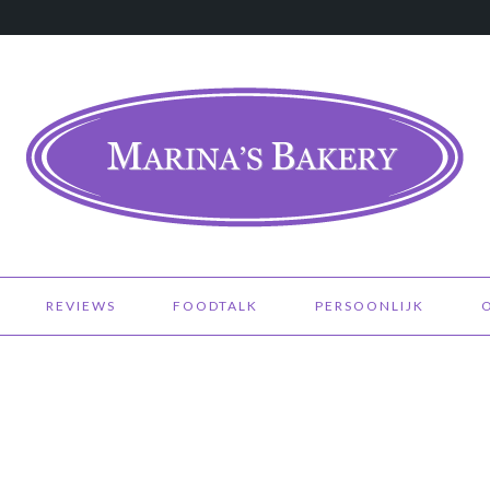
REVIEWS
FOODTALK
PERSOONLIJK