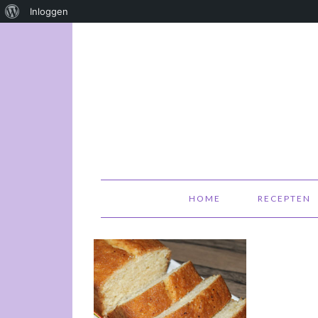
Over
Inloggen
WordPress
HOME
RECEPTEN