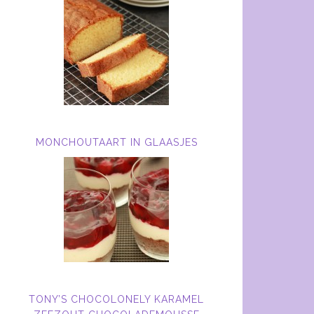
MONCHOUTAART IN GLAASJES
TONY’S CHOCOLONELY KARAMEL