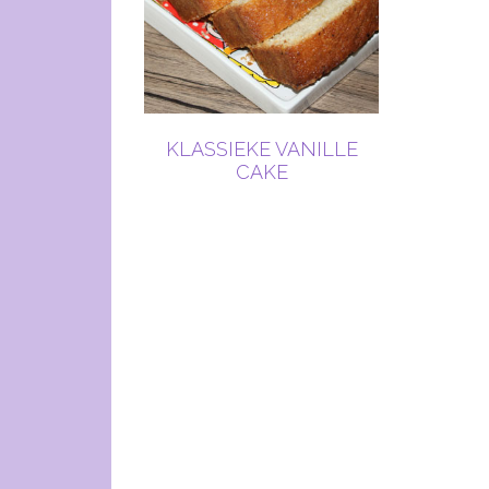
KLASSIEKE VANILLE
CAKE