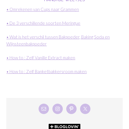
• Omrekenen van Cups naar Grammen
• De 3 verschillende soorten Meringue
• Wat is het verschil tussen Bakpoeder, Baking Soda en
Wijnsteenbakpoeder
• How to : Zelf Vanille Extract maken
• How to : Zelf Banketbakkersroom maken