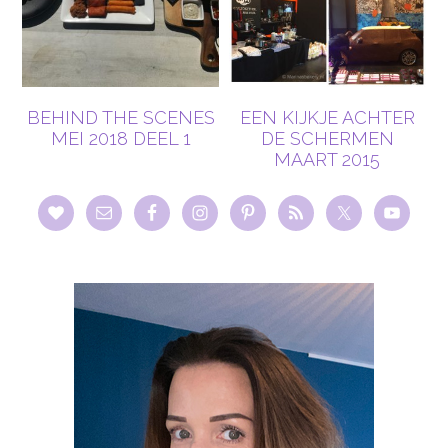
BEHIND THE SCENES
EEN KIJKJE ACHTER
MEI 2018 DEEL 1
DE SCHERMEN
MAART 2015