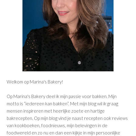
Welkom op Marina's Bakery!
Op Marina's Bakery deel ik mijn passie voor bakken. Mijn
motto is “iedereen kan bakken”. Met mijn blog wil ik graag
mensen inspireren met heerlijke zoete en hartige
bakrecepten. Op mijn blog vind je naast recepten ook reviews
van kookboeken, foodnieuws, mijn belevingen in de
foodwereld en zo nu en dan een kijkje in mijn persoonlijke