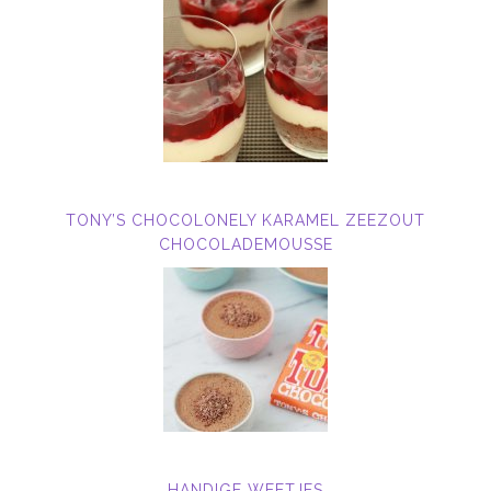
TONY’S CHOCOLONELY KARAMEL ZEEZOUT
CHOCOLADEMOUSSE
HANDIGE WEETJES