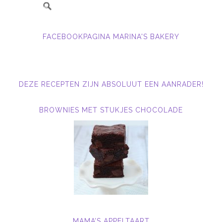
FACEBOOKPAGINA MARINA'S BAKERY
DEZE RECEPTEN ZIJN ABSOLUUT EEN AANRADER!
BROWNIES MET STUKJES CHOCOLADE
MAMA’S APPELTAART