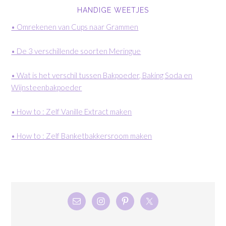
HANDIGE WEETJES
• Omrekenen van Cups naar Grammen
• De 3 verschillende soorten Meringue
• Wat is het verschil tussen Bakpoeder, Baking Soda en
Wijnsteenbakpoeder
• How to : Zelf Vanille Extract maken
• How to : Zelf Banketbakkersroom maken