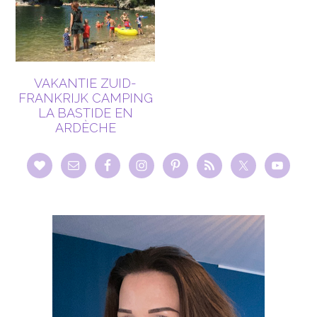
VAKANTIE ZUID-
FRANKRIJK CAMPING
LA BASTIDE EN
ARDÈCHE