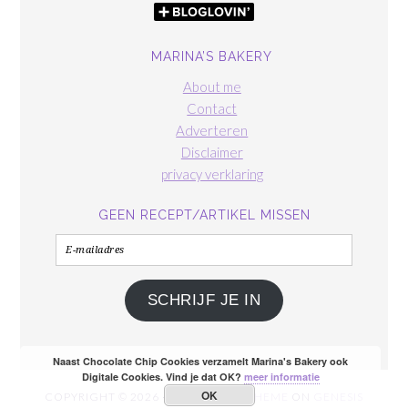
MARINA’S BAKERY
About me
Contact
Adverteren
Disclaimer
privacy verklaring
GEEN RECEPT/ARTIKEL MISSEN
E-
mailadres
SCHRIJF JE IN
Naast Chocolate Chip Cookies verzamelt Marina's Bakery ook
Digitale Cookies. Vind je dat OK?
meer informatie
OK
COPYRIGHT © 2026 ·
FOODIE PRO THEME
ON
GENESIS