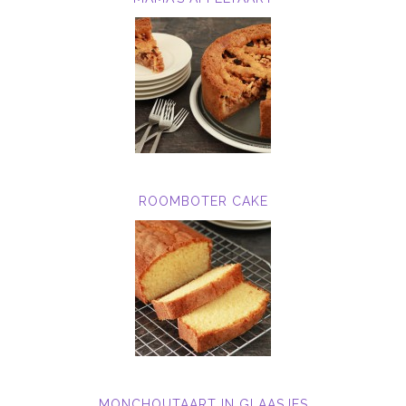
ROOMBOTER CAKE
MONCHOUTAART IN GLAASJES