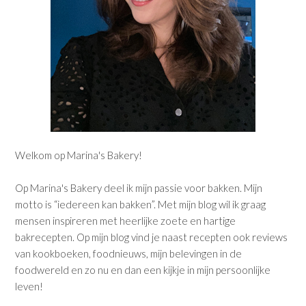
Welkom op Marina's Bakery!
Op Marina's Bakery deel ik mijn passie voor bakken. Mijn
motto is “iedereen kan bakken”. Met mijn blog wil ik graag
mensen inspireren met heerlijke zoete en hartige
bakrecepten. Op mijn blog vind je naast recepten ook reviews
van kookboeken, foodnieuws, mijn belevingen in de
foodwereld en zo nu en dan een kijkje in mijn persoonlijke
leven!