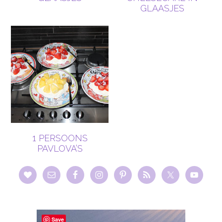
GLAASJES
1 PERSOONS
PAVLOVA’S
Save