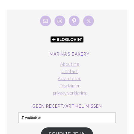
MARINA’S BAKERY
About me
Contact
Adverteren
Disclaimer
privacy verklaring
GEEN RECEPT/ARTIKEL MISSEN
E-
mailadres