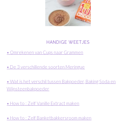
HANDIGE WEETJES
• Omrekenen van Cups naar Grammen
• De 3 verschillende soorten Meringue
• Wat is het verschil tussen Bakpoeder, Baking Soda en
Wijnsteenbakpoeder
• How to : Zelf Vanille Extract maken
• How to : Zelf Banketbakkersroom maken