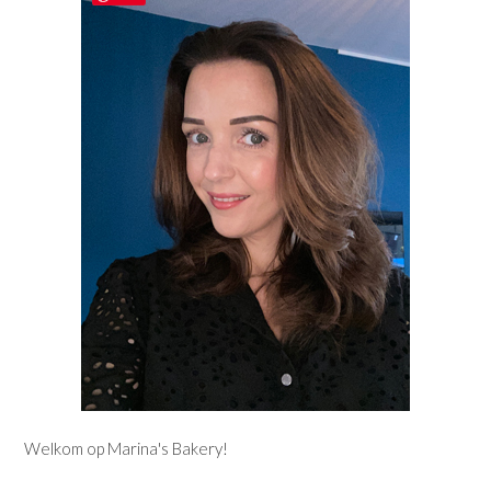
Welkom op Marina's Bakery!