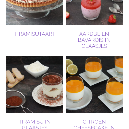
TIRAMISUTAART
AARDBEIEN
BAVAROIS IN
GLAASJES
TIRAMISU IN
CITROEN
GLAASJES
CHEESECAKE IN