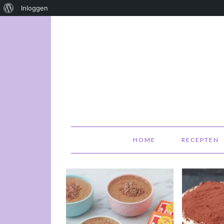
Over
Inloggen
WordPress
HOME
RECEPTEN