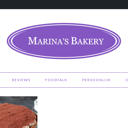
REVIEWS
FOODTALK
PERSOONLIJK