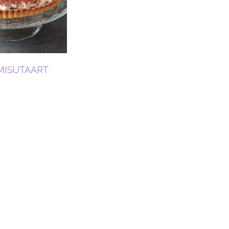
MISUTAART