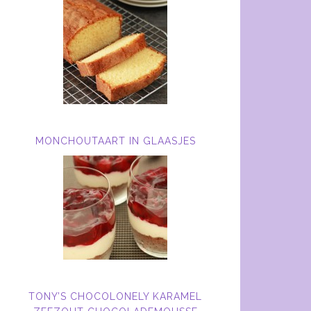
MONCHOUTAART IN GLAASJES
TONY’S CHOCOLONELY KARAMEL