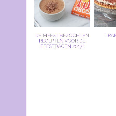
DE MEEST BEZOCHTEN
TIRA
RECEPTEN VOOR DE
FEESTDAGEN 2017!