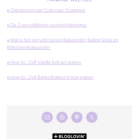
• Omrekenen van Cups naar Grammen
• De 3 verschillende soorten Meringue
• Wat is het verschil tussen Bakpoeder, Baking Soda en
Wijnsteenbakpoeder
• How to : Zelf Vanille Extract maken
• How to : Zelf Banketbakkersroom maken