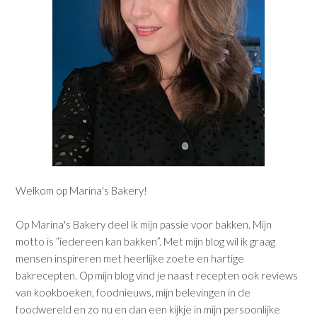
Welkom op Marina's Bakery!
Op Marina's Bakery deel ik mijn passie voor bakken. Mijn
motto is “iedereen kan bakken”. Met mijn blog wil ik graag
mensen inspireren met heerlijke zoete en hartige
bakrecepten. Op mijn blog vind je naast recepten ook reviews
van kookboeken, foodnieuws, mijn belevingen in de
foodwereld en zo nu en dan een kijkje in mijn persoonlijke