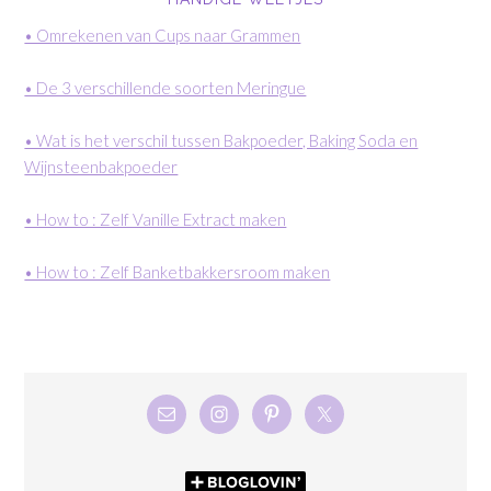
• Omrekenen van Cups naar Grammen
• De 3 verschillende soorten Meringue
• Wat is het verschil tussen Bakpoeder, Baking Soda en
Wijnsteenbakpoeder
• How to : Zelf Vanille Extract maken
• How to : Zelf Banketbakkersroom maken