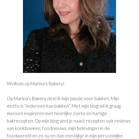
Welkom op Marina's Bakery!
Op Marina's Bakery deel ik mijn passie voor bakken. Mijn
motto is “iedereen kan bakken”. Met mijn blog wil ik graag
mensen inspireren met heerlijke zoete en hartige
bakrecepten. Op mijn blog vind je naast recepten ook reviews
van kookboeken, foodnieuws, mijn belevingen in de
foodwereld en zo nu en dan een kijkje in mijn persoonlijke