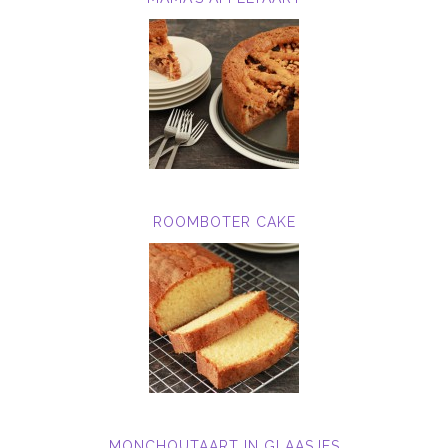
ROOMBOTER CAKE
MONCHOUTAART IN GLAASJES