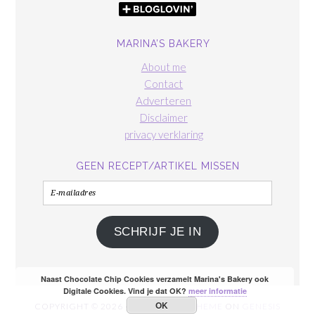
MARINA’S BAKERY
About me
Contact
Adverteren
Disclaimer
privacy verklaring
GEEN RECEPT/ARTIKEL MISSEN
E-
mailadres
SCHRIJF JE IN
Naast Chocolate Chip Cookies verzamelt Marina's Bakery ook
Digitale Cookies. Vind je dat OK?
meer informatie
OK
COPYRIGHT © 2026 ·
FOODIE PRO THEME
ON
GENESIS