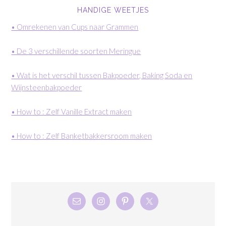
HANDIGE WEETJES
• Omrekenen van Cups naar Grammen
• De 3 verschillende soorten Meringue
• Wat is het verschil tussen Bakpoeder, Baking Soda en
Wijnsteenbakpoeder
• How to : Zelf Vanille Extract maken
• How to : Zelf Banketbakkersroom maken