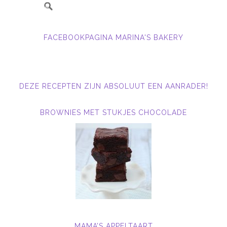
FACEBOOKPAGINA MARINA'S BAKERY
DEZE RECEPTEN ZIJN ABSOLUUT EEN AANRADER!
BROWNIES MET STUKJES CHOCOLADE
MAMA’S APPELTAART