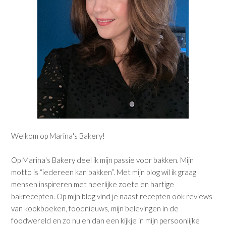
Welkom op Marina's Bakery!
Op Marina's Bakery deel ik mijn passie voor bakken. Mijn
motto is “iedereen kan bakken”. Met mijn blog wil ik graag
mensen inspireren met heerlijke zoete en hartige
bakrecepten. Op mijn blog vind je naast recepten ook reviews
van kookboeken, foodnieuws, mijn belevingen in de
foodwereld en zo nu en dan een kijkje in mijn persoonlijke