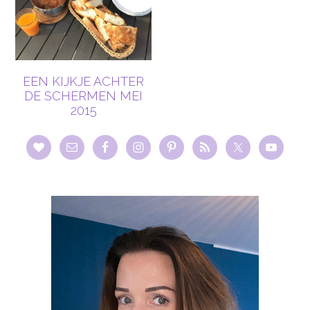
EEN KIJKJE ACHTER
DE SCHERMEN MEI
2015