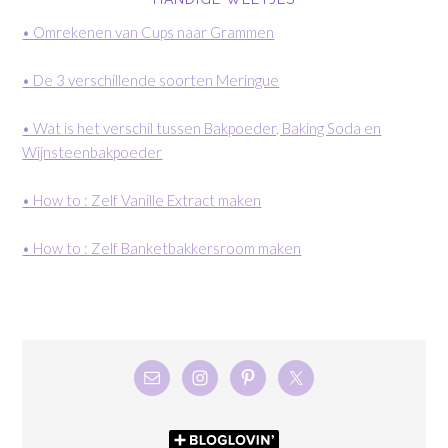
• Omrekenen van Cups naar Grammen
• De 3 verschillende soorten Meringue
• Wat is het verschil tussen Bakpoeder, Baking Soda en
Wijnsteenbakpoeder
• How to : Zelf Vanille Extract maken
• How to : Zelf Banketbakkersroom maken