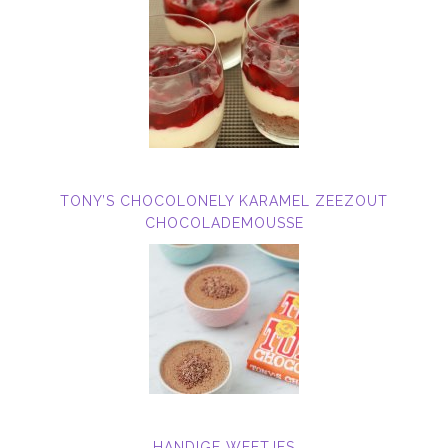
TONY’S CHOCOLONELY KARAMEL ZEEZOUT
CHOCOLADEMOUSSE
HANDIGE WEETJES