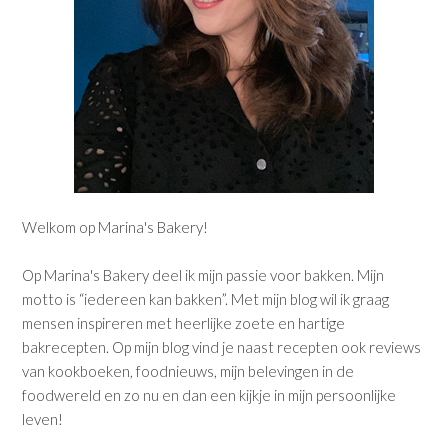
Welkom op Marina's Bakery!
Op Marina's Bakery deel ik mijn passie voor bakken. Mijn
motto is “iedereen kan bakken”. Met mijn blog wil ik graag
mensen inspireren met heerlijke zoete en hartige
bakrecepten. Op mijn blog vind je naast recepten ook reviews
van kookboeken, foodnieuws, mijn belevingen in de
foodwereld en zo nu en dan een kijkje in mijn persoonlijke
leven!