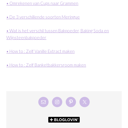
• Omrekenen van Cups naar Grammen
• De 3 verschillende soorten Meringue
• Wat is het verschil tussen Bakpoeder, Baking Soda en
Wijnsteenbakpoeder
• How to : Zelf Vanille Extract maken
• How to : Zelf Banketbakkersroom maken