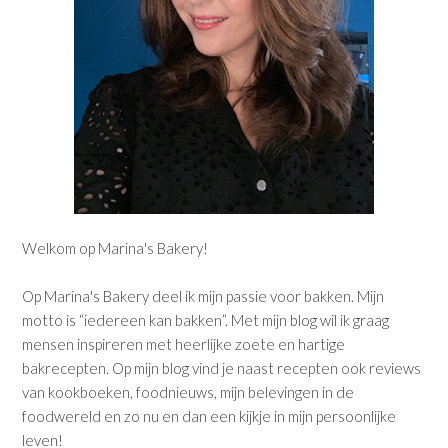
Welkom op Marina's Bakery!
Op Marina's Bakery deel ik mijn passie voor bakken. Mijn
motto is “iedereen kan bakken”. Met mijn blog wil ik graag
mensen inspireren met heerlijke zoete en hartige
bakrecepten. Op mijn blog vind je naast recepten ook reviews
van kookboeken, foodnieuws, mijn belevingen in de
foodwereld en zo nu en dan een kijkje in mijn persoonlijke
leven!