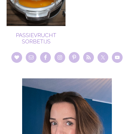
PASSIEVRUCHT
SORBETIJS