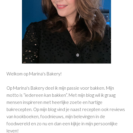
Welkom op Marina's Bakery!
Op Marina's Bakery deel ik mijn passie voor bakken. Mijn
motto is “iedereen kan bakken”. Met mijn blog wil ik graag
mensen inspireren met heerlijke zoete en hartige
bakrecepten. Op mijn blog vind je naast recepten ook reviews
van kookboeken, foodnieuws, mijn belevingen in de
foodwereld en zo nu en dan een kijkje in mijn persoonlijke
leven!