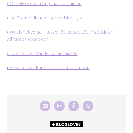
• Omrekenen van Cups naar Grammen
• De 3 verschillende soorten Meringue
• Wat is het verschil tussen Bakpoeder, Baking Soda en
Wijnsteenbakpoeder
• How to : Zelf Vanille Extract maken
• How to : Zelf Banketbakkersroom maken