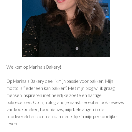
Welkom op Marina's Bakery!
Op Marina's Bakery deel ik mijn passie voor bakken. Mijn
motto is “iedereen kan bakken”. Met mijn blog wil ik graag
mensen inspireren met heerlijke zoete en hartige
bakrecepten. Op mijn blog vind je naast recepten ook reviews
van kookboeken, foodnieuws, mijn belevingen in de
foodwereld en zo nu en dan een kijkje in mijn persoonlijke
leven!