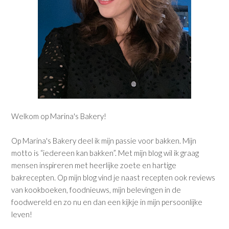
Welkom op Marina's Bakery!
Op Marina's Bakery deel ik mijn passie voor bakken. Mijn
motto is “iedereen kan bakken”. Met mijn blog wil ik graag
mensen inspireren met heerlijke zoete en hartige
bakrecepten. Op mijn blog vind je naast recepten ook reviews
van kookboeken, foodnieuws, mijn belevingen in de
foodwereld en zo nu en dan een kijkje in mijn persoonlijke
leven!