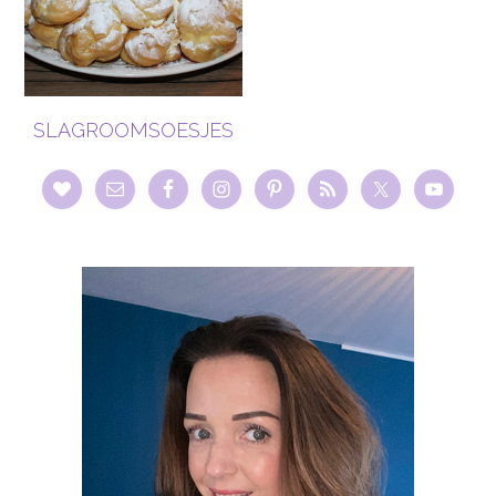
SLAGROOMSOESJES