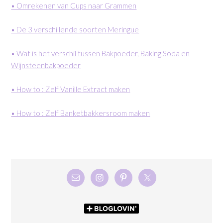
• Omrekenen van Cups naar Grammen
• De 3 verschillende soorten Meringue
• Wat is het verschil tussen Bakpoeder, Baking Soda en
Wijnsteenbakpoeder
• How to : Zelf Vanille Extract maken
• How to : Zelf Banketbakkersroom maken