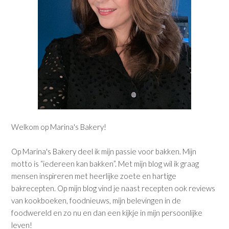
Welkom op Marina's Bakery!
Op Marina's Bakery deel ik mijn passie voor bakken. Mijn
motto is “iedereen kan bakken”. Met mijn blog wil ik graag
mensen inspireren met heerlijke zoete en hartige
bakrecepten. Op mijn blog vind je naast recepten ook reviews
van kookboeken, foodnieuws, mijn belevingen in de
foodwereld en zo nu en dan een kijkje in mijn persoonlijke
leven!