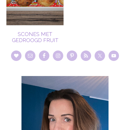
SCONES MET
GEDROOGD FRUIT