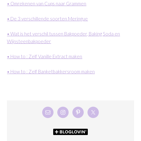
• Omrekenen van Cups naar Grammen
• De 3 verschillende soorten Meringue
• Wat is het verschil tussen Bakpoeder, Baking Soda en
Wijnsteenbakpoeder
• How to : Zelf Vanille Extract maken
• How to : Zelf Banketbakkersroom maken