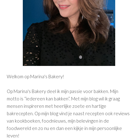
Welkom op Marina's Bakery!
Op Marina's Bakery deel ik mijn passie voor bakken. Mijn
motto is “iedereen kan bakken”. Met mijn blog wil ik graag
mensen inspireren met heerlijke zoete en hartige
bakrecepten. Op mijn blog vind je naast recepten ook reviews
van kookboeken, foodnieuws, mijn belevingen in de
foodwereld en zo nu en dan een kijkje in mijn persoonlijke
leven!