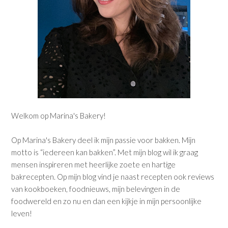
Welkom op Marina's Bakery!
Op Marina's Bakery deel ik mijn passie voor bakken. Mijn
motto is “iedereen kan bakken”. Met mijn blog wil ik graag
mensen inspireren met heerlijke zoete en hartige
bakrecepten. Op mijn blog vind je naast recepten ook reviews
van kookboeken, foodnieuws, mijn belevingen in de
foodwereld en zo nu en dan een kijkje in mijn persoonlijke
leven!