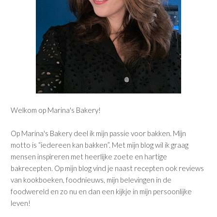
Welkom op Marina's Bakery!
Op Marina's Bakery deel ik mijn passie voor bakken. Mijn
motto is “iedereen kan bakken”. Met mijn blog wil ik graag
mensen inspireren met heerlijke zoete en hartige
bakrecepten. Op mijn blog vind je naast recepten ook reviews
van kookboeken, foodnieuws, mijn belevingen in de
foodwereld en zo nu en dan een kijkje in mijn persoonlijke
leven!