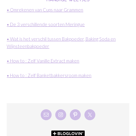
• Omrekenen van Cups naar Grammen
• De 3 verschillende soorten Meringue
• Wat is het verschil tussen Bakpoeder, Baking Soda en
Wijnsteenbakpoeder
• How to : Zelf Vanille Extract maken
• How to : Zelf Banketbakkersroom maken