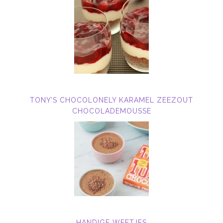
TONY’S CHOCOLONELY KARAMEL ZEEZOUT
CHOCOLADEMOUSSE
HANDIGE WEETJES