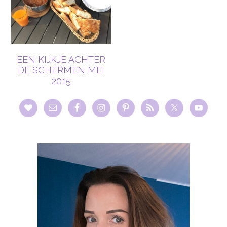
EEN KIJKJE ACHTER
DE SCHERMEN MEI
2015