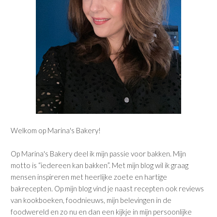
Welkom op Marina's Bakery!
Op Marina's Bakery deel ik mijn passie voor bakken. Mijn
motto is “iedereen kan bakken”. Met mijn blog wil ik graag
mensen inspireren met heerlijke zoete en hartige
bakrecepten. Op mijn blog vind je naast recepten ook reviews
van kookboeken, foodnieuws, mijn belevingen in de
foodwereld en zo nu en dan een kijkje in mijn persoonlijke