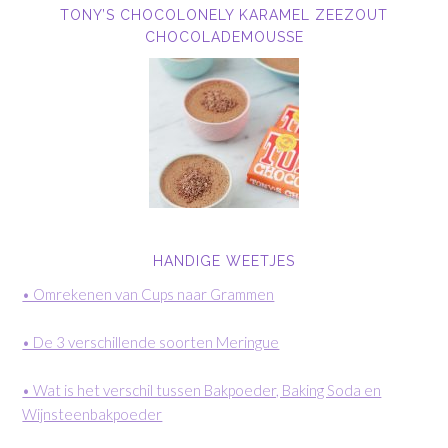
TONY’S CHOCOLONELY KARAMEL ZEEZOUT
CHOCOLADEMOUSSE
HANDIGE WEETJES
• Omrekenen van Cups naar Grammen
• De 3 verschillende soorten Meringue
• Wat is het verschil tussen Bakpoeder, Baking Soda en
Wijnsteenbakpoeder