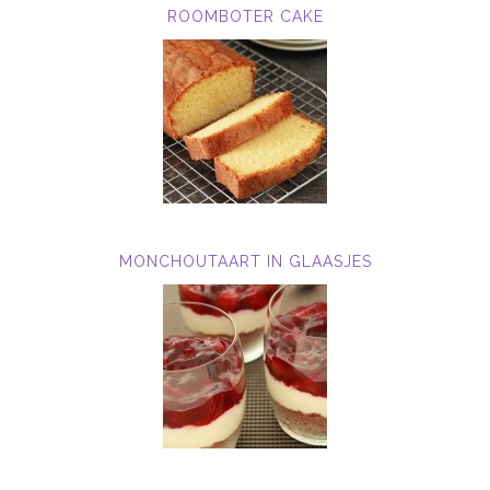
ROOMBOTER CAKE
MONCHOUTAART IN GLAASJES