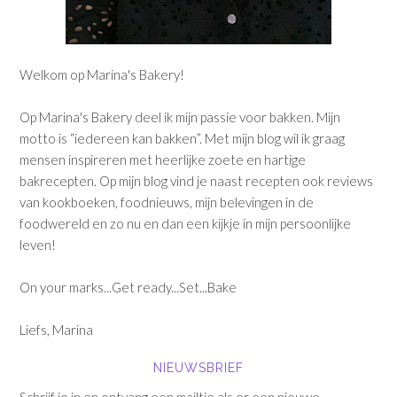
Welkom op Marina's Bakery!
Op Marina's Bakery deel ik mijn passie voor bakken. Mijn
motto is “iedereen kan bakken”. Met mijn blog wil ik graag
mensen inspireren met heerlijke zoete en hartige
bakrecepten. Op mijn blog vind je naast recepten ook reviews
van kookboeken, foodnieuws, mijn belevingen in de
foodwereld en zo nu en dan een kijkje in mijn persoonlijke
leven!
On your marks...Get ready...Set...Bake
Liefs, Marina
NIEUWSBRIEF
Schrijf je in en ontvang een mailtje als er een nieuwe