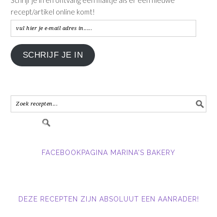
recept/artikel online komt!
vul
hier
je
SCHRIJF JE IN
e-
mail
adres
in.....
FACEBOOKPAGINA MARINA'S BAKERY
DEZE RECEPTEN ZIJN ABSOLUUT EEN AANRADER!