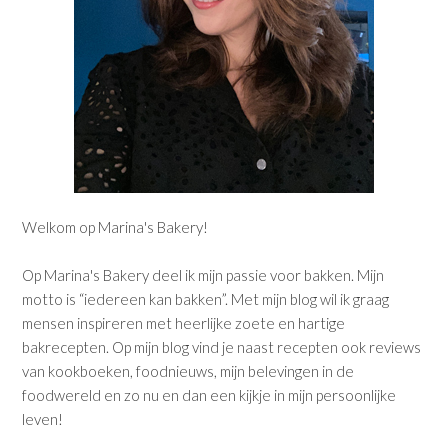
Welkom op Marina's Bakery!
Op Marina's Bakery deel ik mijn passie voor bakken. Mijn
motto is “iedereen kan bakken”. Met mijn blog wil ik graag
mensen inspireren met heerlijke zoete en hartige
bakrecepten. Op mijn blog vind je naast recepten ook reviews
van kookboeken, foodnieuws, mijn belevingen in de
foodwereld en zo nu en dan een kijkje in mijn persoonlijke
leven!