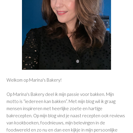
Welkom op Marina's Bakery!
Op Marina's Bakery deel ik mijn passie voor bakken. Mijn
motto is “iedereen kan bakken”. Met mijn blog wil ik graag
mensen inspireren met heerlijke zoete en hartige
bakrecepten. Op mijn blog vind je naast recepten ook reviews
van kookboeken, foodnieuws, mijn belevingen in de
foodwereld en zo nu en dan een kijkje in mijn persoonlijke