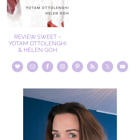
REVIEW SWEET –
YOTAM OTTOLENGHI
& HELEN GOH