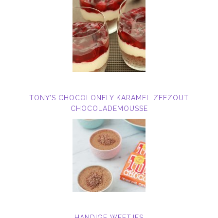
TONY’S CHOCOLONELY KARAMEL ZEEZOUT
CHOCOLADEMOUSSE
HANDIGE WEETJES