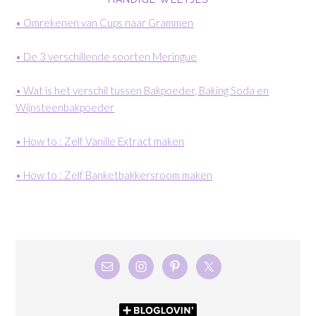
• Omrekenen van Cups naar Grammen
• De 3 verschillende soorten Meringue
• Wat is het verschil tussen Bakpoeder, Baking Soda en
Wijnsteenbakpoeder
• How to : Zelf Vanille Extract maken
• How to : Zelf Banketbakkersroom maken