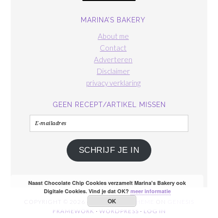
MARINA’S BAKERY
About me
Contact
Adverteren
Disclaimer
privacy verklaring
GEEN RECEPT/ARTIKEL MISSEN
E-
mailadres
SCHRIJF JE IN
Naast Chocolate Chip Cookies verzamelt Marina's Bakery ook
Digitale Cookies. Vind je dat OK?
meer informatie
OK
COPYRIGHT © 2026 ·
FOODIE PRO THEME
ON
GENESIS
FRAMEWORK
·
WORDPRESS
·
LOG IN