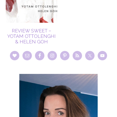
REVIEW SWEET –
YOTAM OTTOLENGHI
& HELEN GOH