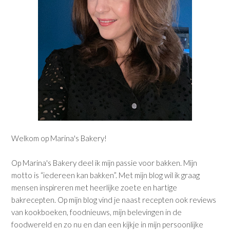
Welkom op Marina's Bakery!
Op Marina's Bakery deel ik mijn passie voor bakken. Mijn
motto is “iedereen kan bakken”. Met mijn blog wil ik graag
mensen inspireren met heerlijke zoete en hartige
bakrecepten. Op mijn blog vind je naast recepten ook reviews
van kookboeken, foodnieuws, mijn belevingen in de
foodwereld en zo nu en dan een kijkje in mijn persoonlijke