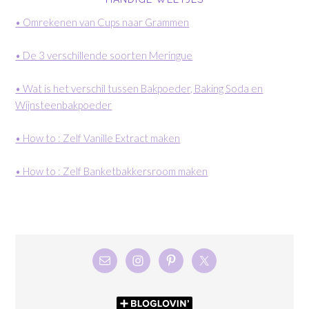
• Omrekenen van Cups naar Grammen
• De 3 verschillende soorten Meringue
• Wat is het verschil tussen Bakpoeder, Baking Soda en
Wijnsteenbakpoeder
• How to : Zelf Vanille Extract maken
• How to : Zelf Banketbakkersroom maken