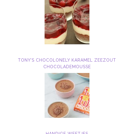
TONY’S CHOCOLONELY KARAMEL ZEEZOUT
CHOCOLADEMOUSSE
HANDIGE WEETJES