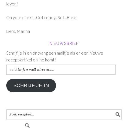
leven!
On your marks...Get ready...Set...Bake
Liefs, Marina
NIEUWSBRIEF
Schrijf je in en ontvang een mailtje als er een nieuwe
recept/artikel online komt!
vul
hier
je
SCHRIJF JE IN
e-
mail
adres
in.....