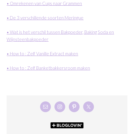
• Omrekenen van Cups naar Grammen
• De 3 verschillende soorten Meringue
• Wat is het verschil tussen Bakpoeder, Baking Soda en
Wijnsteenbakpoeder
• How to : Zelf Vanille Extract maken
• How to : Zelf Banketbakkersroom maken