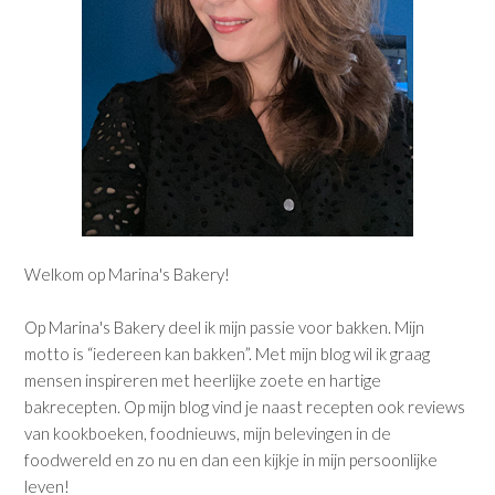
Welkom op Marina's Bakery!
Op Marina's Bakery deel ik mijn passie voor bakken. Mijn
motto is “iedereen kan bakken”. Met mijn blog wil ik graag
mensen inspireren met heerlijke zoete en hartige
bakrecepten. Op mijn blog vind je naast recepten ook reviews
van kookboeken, foodnieuws, mijn belevingen in de
foodwereld en zo nu en dan een kijkje in mijn persoonlijke
leven!