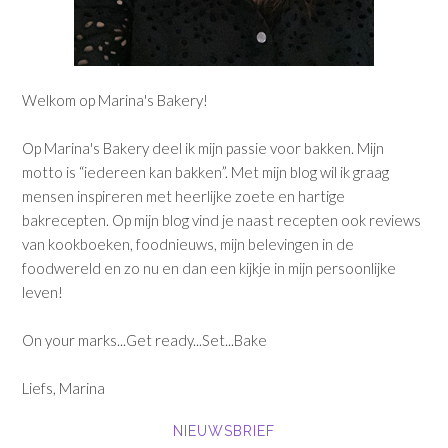
Welkom op Marina's Bakery!
Op Marina's Bakery deel ik mijn passie voor bakken. Mijn
motto is “iedereen kan bakken”. Met mijn blog wil ik graag
mensen inspireren met heerlijke zoete en hartige
bakrecepten. Op mijn blog vind je naast recepten ook reviews
van kookboeken, foodnieuws, mijn belevingen in de
foodwereld en zo nu en dan een kijkje in mijn persoonlijke
leven!
On your marks...Get ready...Set...Bake
Liefs, Marina
NIEUWSBRIEF