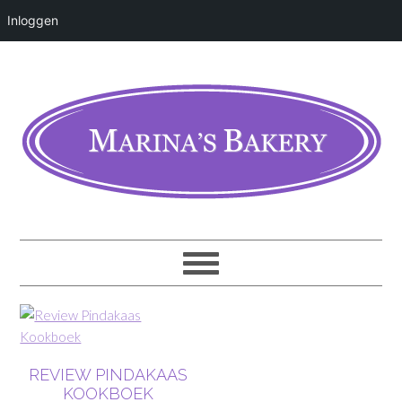
Inloggen
REVIEW PINDAKAAS
KOOKBOEK