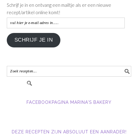
Schrijf je in en ontvang een mailtje als er een nieuwe
recept/artikel online komt!
vul
hier
je
SCHRIJF JE IN
e-
mail
adres
in.....
FACEBOOKPAGINA MARINA'S BAKERY
DEZE RECEPTEN ZIJN ABSOLUUT EEN AANRADER!