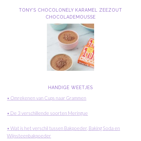
TONY’S CHOCOLONELY KARAMEL ZEEZOUT
CHOCOLADEMOUSSE
HANDIGE WEETJES
• Omrekenen van Cups naar Grammen
• De 3 verschillende soorten Meringue
• Wat is het verschil tussen Bakpoeder, Baking Soda en
Wijnsteenbakpoeder