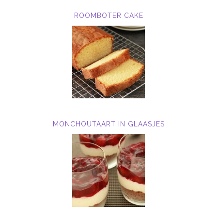
ROOMBOTER CAKE
MONCHOUTAART IN GLAASJES