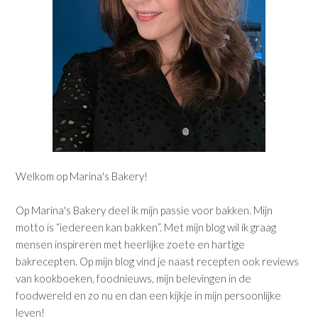
Welkom op Marina's Bakery!
Op Marina's Bakery deel ik mijn passie voor bakken. Mijn
motto is “iedereen kan bakken”. Met mijn blog wil ik graag
mensen inspireren met heerlijke zoete en hartige
bakrecepten. Op mijn blog vind je naast recepten ook reviews
van kookboeken, foodnieuws, mijn belevingen in de
foodwereld en zo nu en dan een kijkje in mijn persoonlijke
leven!