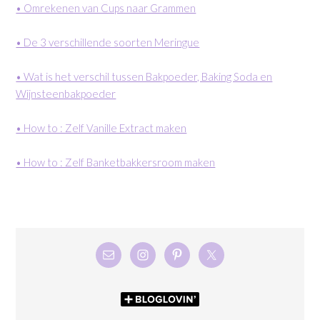
• Omrekenen van Cups naar Grammen
• De 3 verschillende soorten Meringue
• Wat is het verschil tussen Bakpoeder, Baking Soda en
Wijnsteenbakpoeder
• How to : Zelf Vanille Extract maken
• How to : Zelf Banketbakkersroom maken