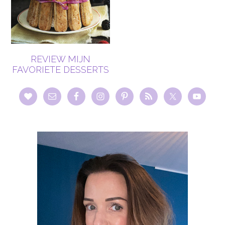
REVIEW MIJN
FAVORIETE DESSERTS