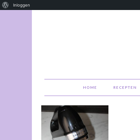
Over
Inloggen
WordPress
HOME
RECEPTEN