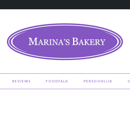
REVIEWS
FOODTALK
PERSOONLIJK