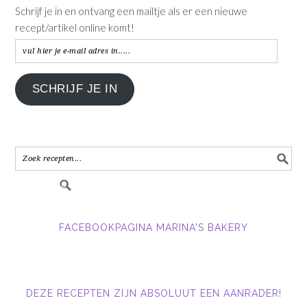
Schrijf je in en ontvang een mailtje als er een nieuwe
recept/artikel online komt!
vul
hier
je
SCHRIJF JE IN
e-
mail
adres
in.....
FACEBOOKPAGINA MARINA'S BAKERY
DEZE RECEPTEN ZIJN ABSOLUUT EEN AANRADER!