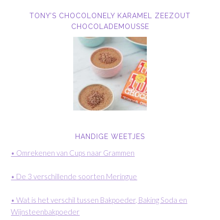
TONY’S CHOCOLONELY KARAMEL ZEEZOUT
CHOCOLADEMOUSSE
HANDIGE WEETJES
• Omrekenen van Cups naar Grammen
• De 3 verschillende soorten Meringue
• Wat is het verschil tussen Bakpoeder, Baking Soda en
Wijnsteenbakpoeder