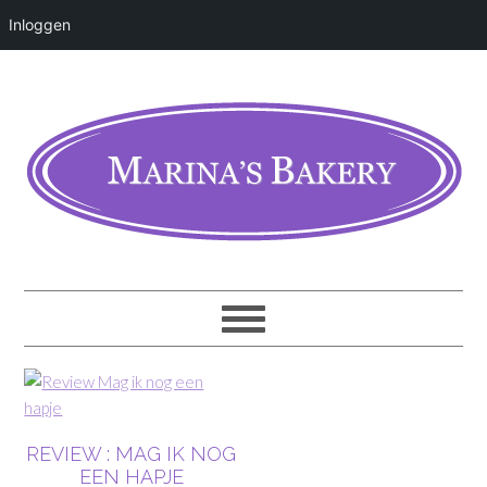
Inloggen
REVIEW : MAG IK NOG
EEN HAPJE