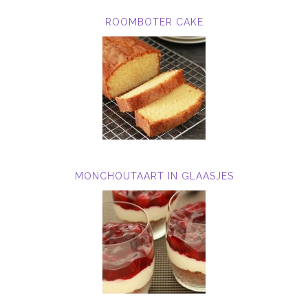
ROOMBOTER CAKE
MONCHOUTAART IN GLAASJES