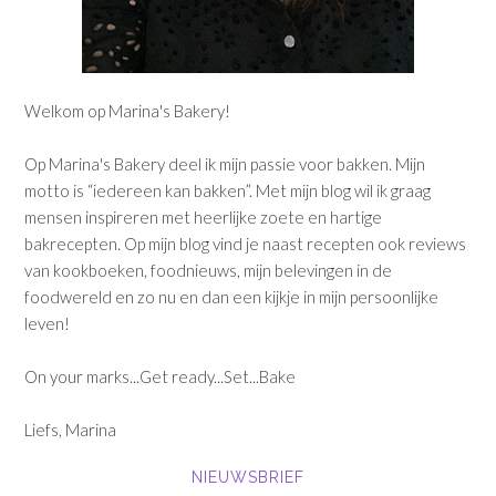
Welkom op Marina's Bakery!
Op Marina's Bakery deel ik mijn passie voor bakken. Mijn
motto is “iedereen kan bakken”. Met mijn blog wil ik graag
mensen inspireren met heerlijke zoete en hartige
bakrecepten. Op mijn blog vind je naast recepten ook reviews
van kookboeken, foodnieuws, mijn belevingen in de
foodwereld en zo nu en dan een kijkje in mijn persoonlijke
leven!
On your marks...Get ready...Set...Bake
Liefs, Marina
NIEUWSBRIEF