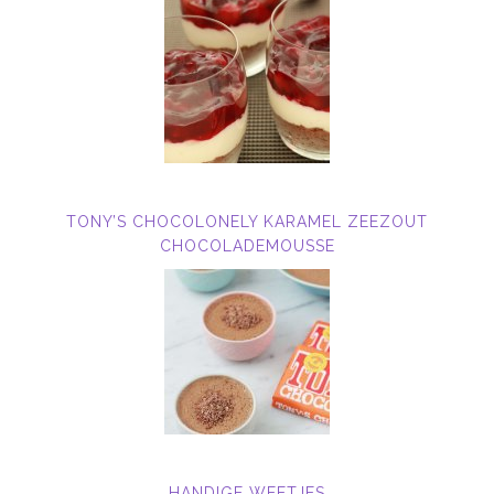
TONY’S CHOCOLONELY KARAMEL ZEEZOUT
CHOCOLADEMOUSSE
HANDIGE WEETJES