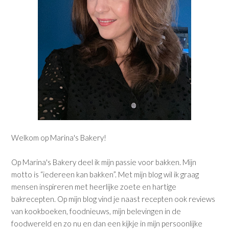
Welkom op Marina's Bakery!
Op Marina's Bakery deel ik mijn passie voor bakken. Mijn
motto is “iedereen kan bakken”. Met mijn blog wil ik graag
mensen inspireren met heerlijke zoete en hartige
bakrecepten. Op mijn blog vind je naast recepten ook reviews
van kookboeken, foodnieuws, mijn belevingen in de
foodwereld en zo nu en dan een kijkje in mijn persoonlijke