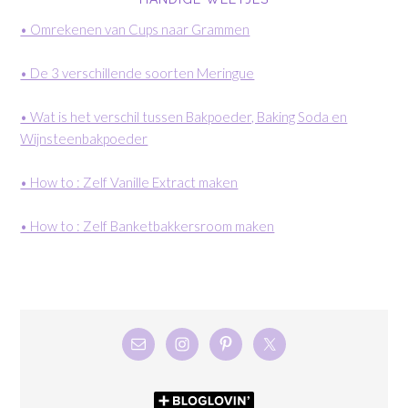
• Omrekenen van Cups naar Grammen
• De 3 verschillende soorten Meringue
• Wat is het verschil tussen Bakpoeder, Baking Soda en
Wijnsteenbakpoeder
• How to : Zelf Vanille Extract maken
• How to : Zelf Banketbakkersroom maken