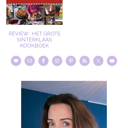
REVIEW : HET GROTE
SINTERKLAAS
KOOKBOEK